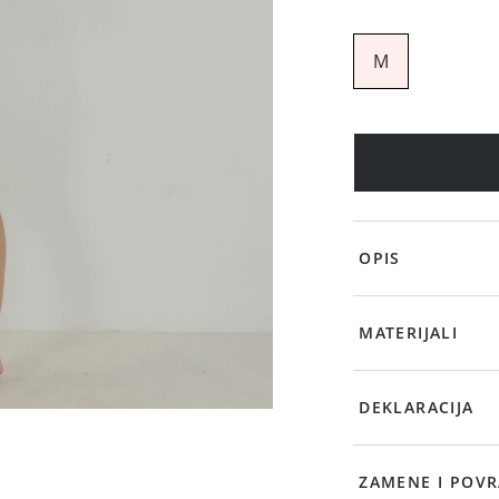
M
OPIS
MATERIJALI
DEKLARACIJA
ZAMENE I POVR