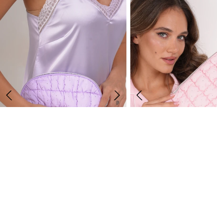
NOVO
ŽENSKI NESESER 024
ŽENSKI NESESER 035
1,590.00 RSD
-40
%
1,690.00 RSD