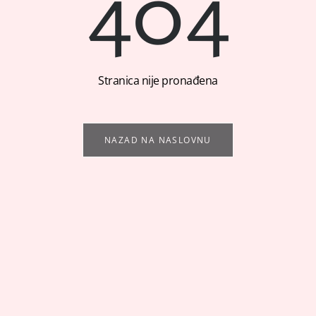
404
Stranica nije pronađena
NAZAD NA NASLOVNU