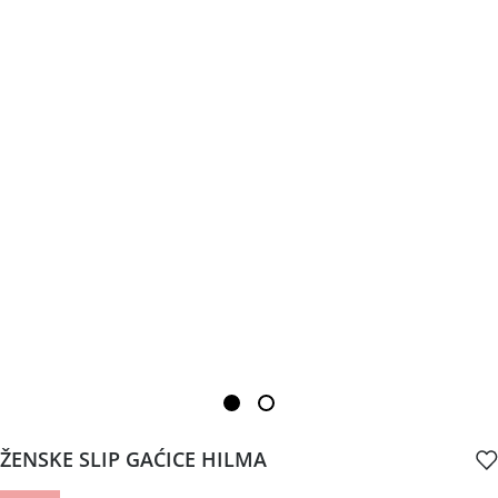
ŽENSKE SLIP GAĆICE HILMA