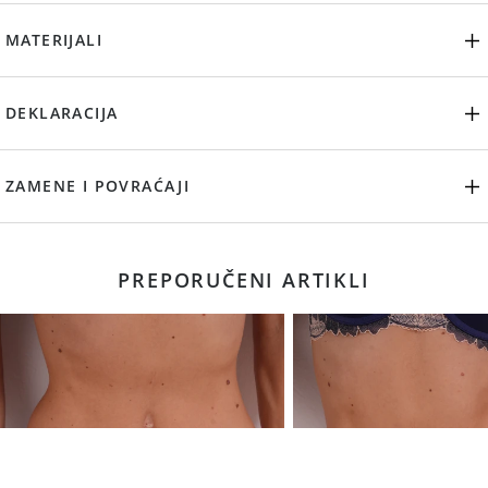
MATERIJALI
DEKLARACIJA
ZAMENE I POVRAĆAJI
PREPORUČENI ARTIKLI