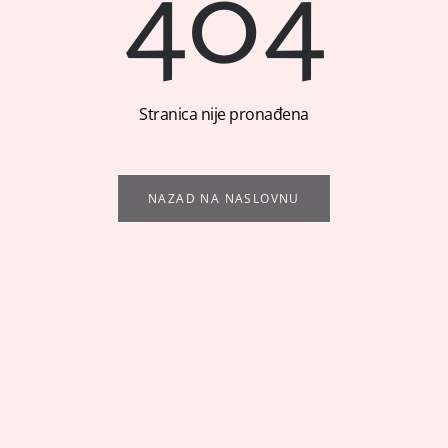
404
Stranica nije pronađena
NAZAD NA NASLOVNU