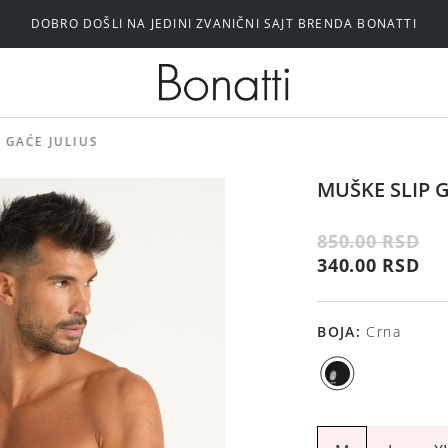
DOBRO DOŠLI NA JEDINI ZVANIČNI SAJT BRENDA BONATTI
Silikonski i samolepljivi brushalteri
 GAĆE JULIUS
MUŠKE SLIP G
850.00 RSD
340.00 RSD
BOJA
:
Crna