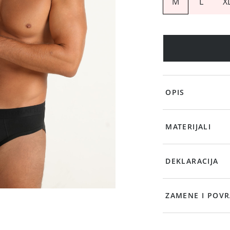
M
L
X
OPIS
MATERIJALI
DEKLARACIJA
ZAMENE I POVR