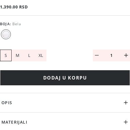
1,390.00 RSD
BOJA
:
Bela
S
M
L
XL
DODAJ U KORPU
OPIS
MATERIJALI