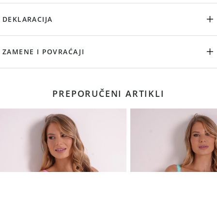
DEKLARACIJA
ZAMENE I POVRAĆAJI
PREPORUČENI ARTIKLI