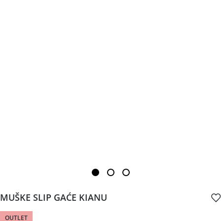
MUŠKE SLIP GAĆE KIANU
OUTLET