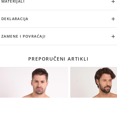
MATERIJALI
DEKLARACIJA
ZAMENE I POVRAĆAJI
PREPORUČENI ARTIKLI