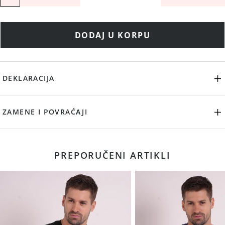
DODAJ U KORPU
DEKLARACIJA
ZAMENE I POVRAĆAJI
PREPORUČENI ARTIKLI