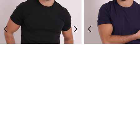
NOVO
MUŠKA MAJICA SAUL
MUŠKA MAJICA SAUL
1,890.00 RSD
1,890.00 RSD