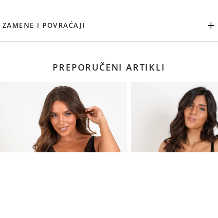
ZAMENE I POVRAĆAJI
PREPORUČENI ARTIKLI