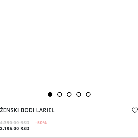
ŽENSKI BODI LARIEL
4,390.00 RSD
-50
%
2,195.00 RSD