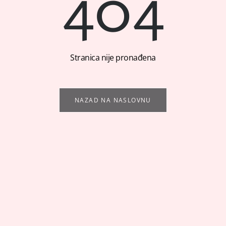
404
Stranica nije pronađena
NAZAD NA NASLOVNU