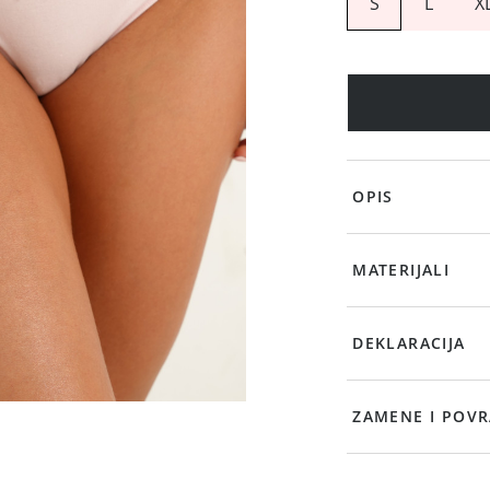
S
L
X
OPIS
MATERIJALI
DEKLARACIJA
ZAMENE I POVR