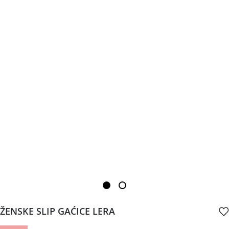
ŽENSKE SLIP GAĆICE LERA