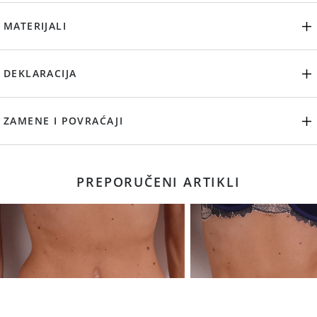
MATERIJALI
DEKLARACIJA
ZAMENE I POVRAĆAJI
PREPORUČENI ARTIKLI