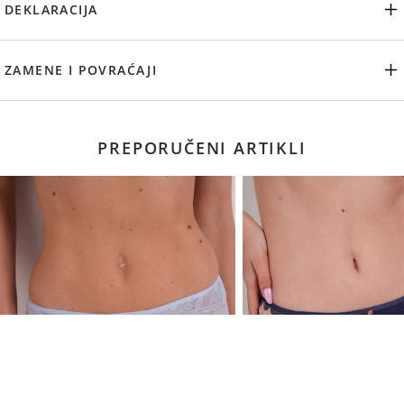
DEKLARACIJA
ZAMENE I POVRAĆAJI
PREPORUČENI ARTIKLI