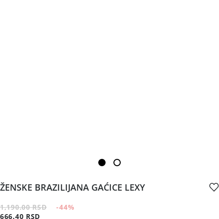
ŽENSKE BRAZILIJANA GAĆICE LEXY
1,190.00 RSD
-44
%
666.40 RSD