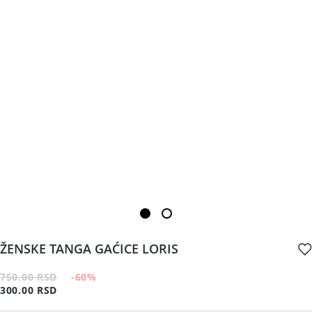
ŽENSKE TANGA GAĆICE LORIS
750.00 RSD
-60
%
300.00 RSD