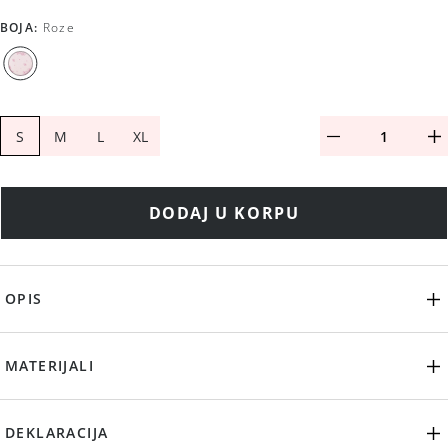
BOJA
:
Roze
S
M
L
XL
DODAJ U KORPU
OPIS
MATERIJALI
DEKLARACIJA