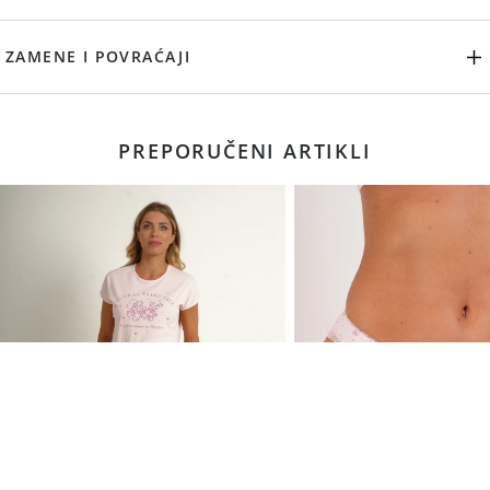
ZAMENE I POVRAĆAJI
PREPORUČENI ARTIKLI