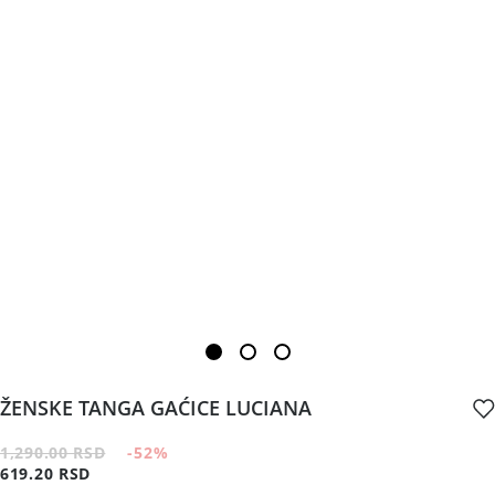
ŽENSKE TANGA GAĆICE LUCIANA
1,290.00 RSD
-52
%
619.20 RSD