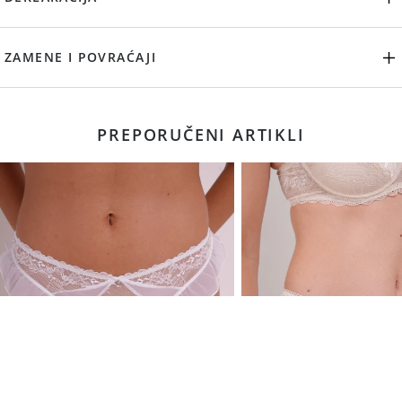
ZAMENE I POVRAĆAJI
PREPORUČENI ARTIKLI