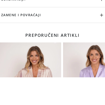
ZAMENE I POVRAĆAJI
PREPORUČENI ARTIKLI