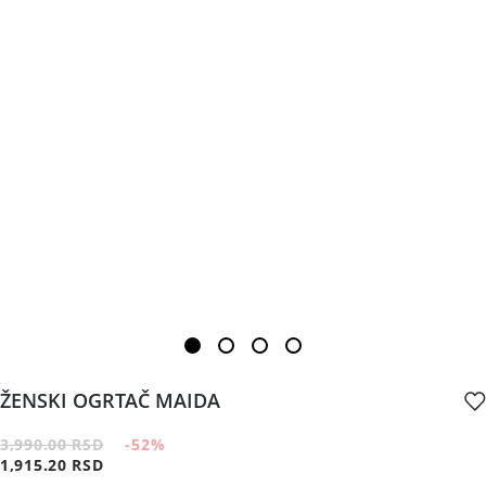
ŽENSKI OGRTAČ MAIDA
3,990.00 RSD
-52
%
1,915.20 RSD