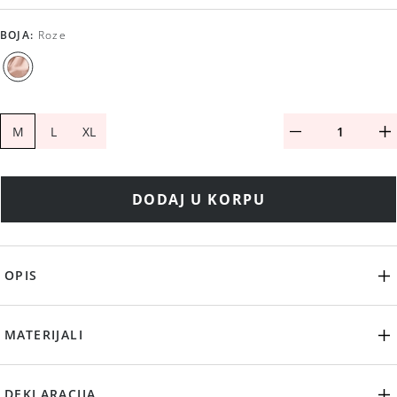
BOJA
:
Roze
M
L
XL
DODAJ U KORPU
OPIS
MATERIJALI
DEKLARACIJA