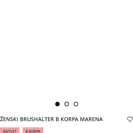
ŽENSKI BRUSHALTER B KORPA MARENA
OUTLET
B KORPA