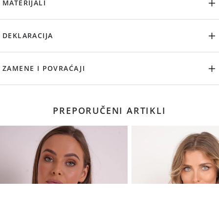
MATERIJALI
DEKLARACIJA
ZAMENE I POVRAĆAJI
PREPORUČENI ARTIKLI