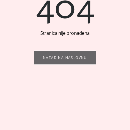
404
Stranica nije pronađena
NAZAD NA NASLOVNU