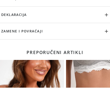
DEKLARACIJA
ZAMENE I POVRAĆAJI
PREPORUČENI ARTIKLI