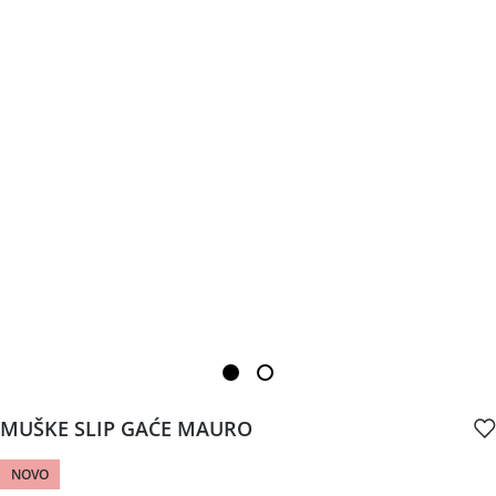
MUŠKE SLIP GAĆE MAURO
NOVO