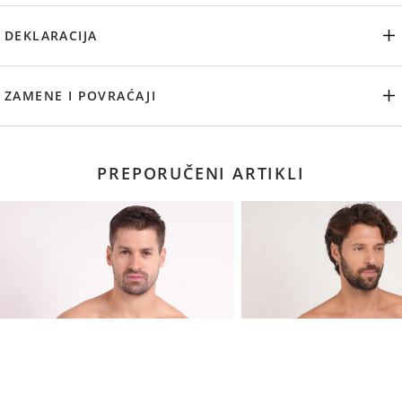
DEKLARACIJA
ZAMENE I POVRAĆAJI
PREPORUČENI ARTIKLI