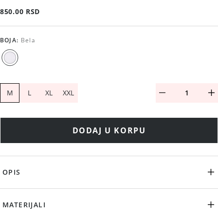
850.00 RSD
BOJA
:
Bela
M
L
XL
XXL
DODAJ U KORPU
OPIS
MATERIJALI