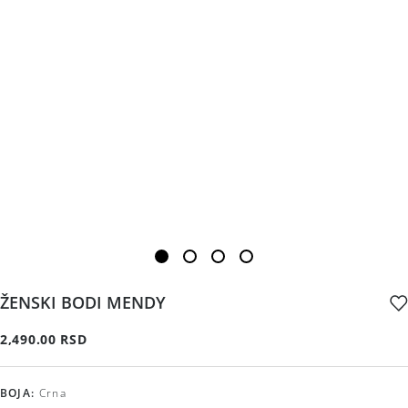
ŽENSKI BODI MENDY
2,490.00 RSD
BOJA
:
Crna