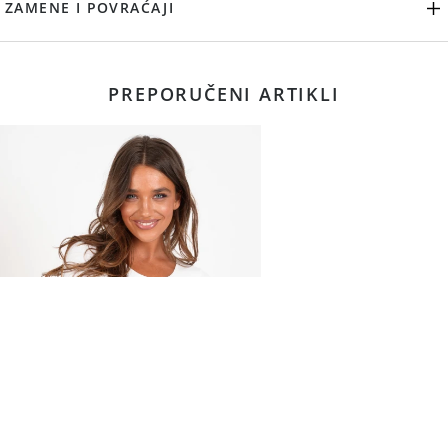
ZAMENE I POVRAĆAJI
PREPORUČENI ARTIKLI