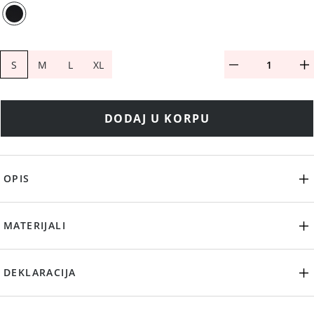
S
M
L
XL
DODAJ U KORPU
OPIS
MATERIJALI
DEKLARACIJA