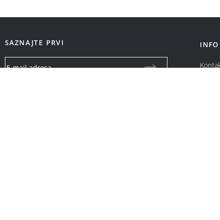
SAZNAJTE PRVI
INFO
Konta
O na
Vaša email adresa koristiće se isključivo za slanje specijalnih
ponuda i obaveštenja o Bonatti promotivnim akcijama. Neće
biti ustupljena drugim pravnim i fizičkim licima.
OPCIJE PLAĆANJA: