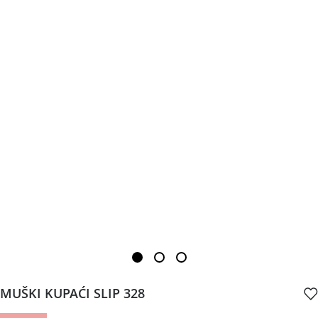
MUŠKI KUPAĆI SLIP 328