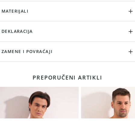
MATERIJALI
DEKLARACIJA
ZAMENE I POVRAĆAJI
PREPORUČENI ARTIKLI