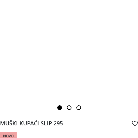
MUŠKI KUPAĆI SLIP 295
NOVO