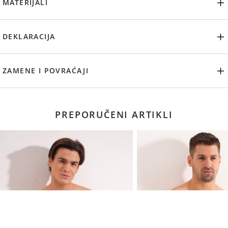
MATERIJALI
DEKLARACIJA
ZAMENE I POVRAĆAJI
PREPORUČENI ARTIKLI