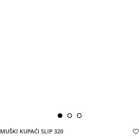
MUŠKI KUPAĆI SLIP 320