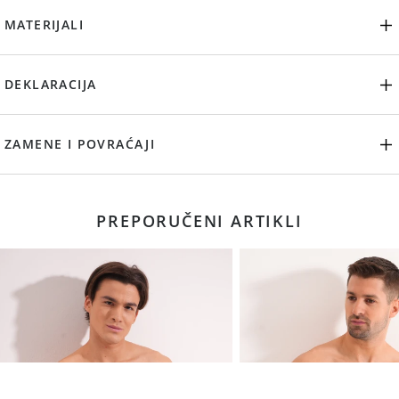
MATERIJALI
DEKLARACIJA
ZAMENE I POVRAĆAJI
PREPORUČENI ARTIKLI