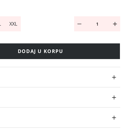
L
XXL
DODAJ U KORPU