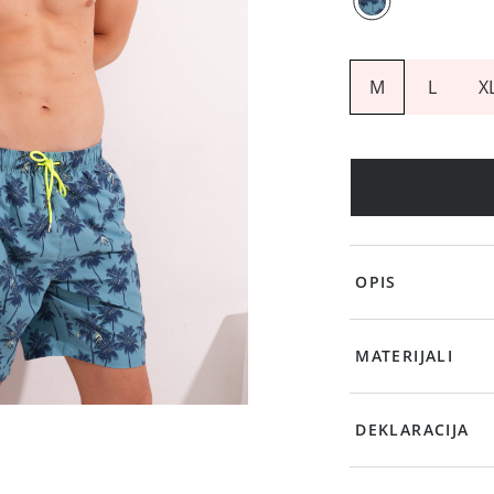
M
L
X
OPIS
MATERIJALI
DEKLARACIJA