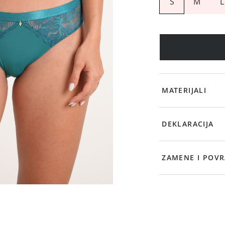
S
M
L
MATERIJALI
DEKLARACIJA
ZAMENE I POVR