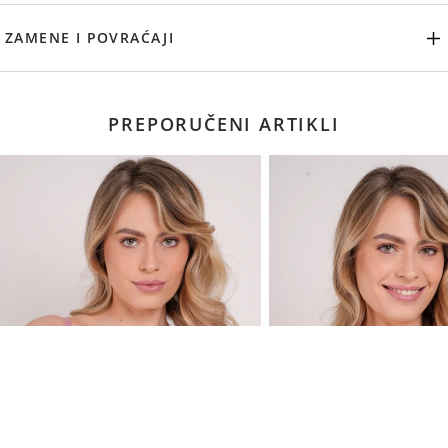
ZAMENE I POVRAĆAJI
PREPORUČENI ARTIKLI