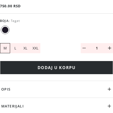
750.00 RSD
BOJA
:
Teget
M
L
XL
XXL
DODAJ U KORPU
OPIS
MATERIJALI