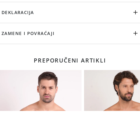
DEKLARACIJA
ZAMENE I POVRAĆAJI
PREPORUČENI ARTIKLI