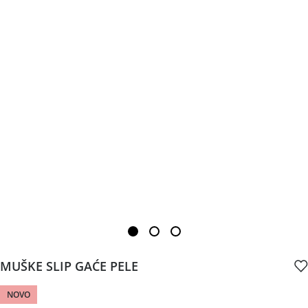
MUŠKE SLIP GAĆE PELE
NOVO