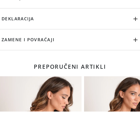
DEKLARACIJA
ZAMENE I POVRAĆAJI
PREPORUČENI ARTIKLI