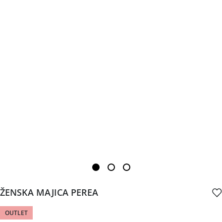
ŽENSKA MAJICA PEREA
OUTLET