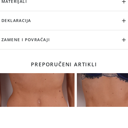
MATERIJALI
DEKLARACIJA
ZAMENE I POVRAĆAJI
PREPORUČENI ARTIKLI