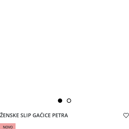
ŽENSKE SLIP GAĆICE PETRA
NOVO