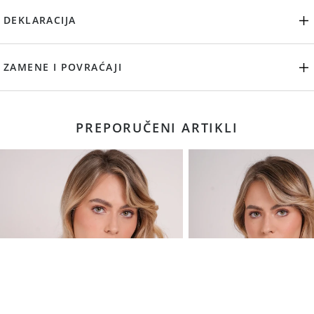
DEKLARACIJA
ZAMENE I POVRAĆAJI
PREPORUČENI ARTIKLI