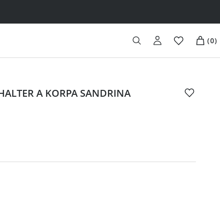
(
0
)
HALTER A KORPA SANDRINA