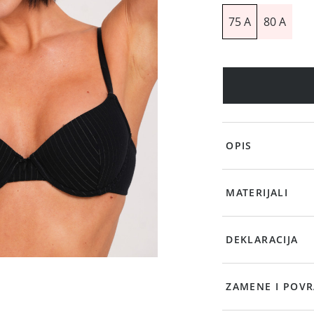
75 A
80 A
OPIS
MATERIJALI
DEKLARACIJA
ZAMENE I POVR