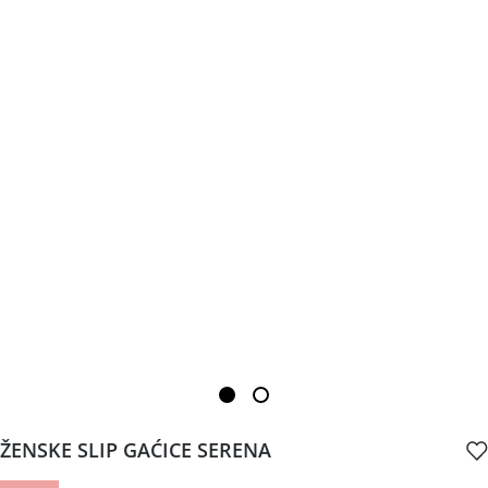
ŽENSKE SLIP GAĆICE SERENA