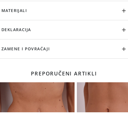
MATERIJALI
DEKLARACIJA
ZAMENE I POVRAĆAJI
PREPORUČENI ARTIKLI