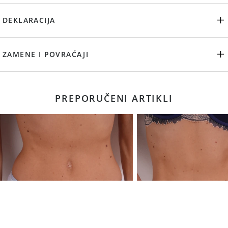
DEKLARACIJA
ZAMENE I POVRAĆAJI
PREPORUČENI ARTIKLI