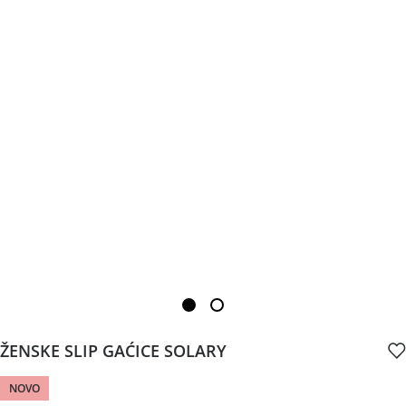
ŽENSKE SLIP GAĆICE SOLARY
NOVO