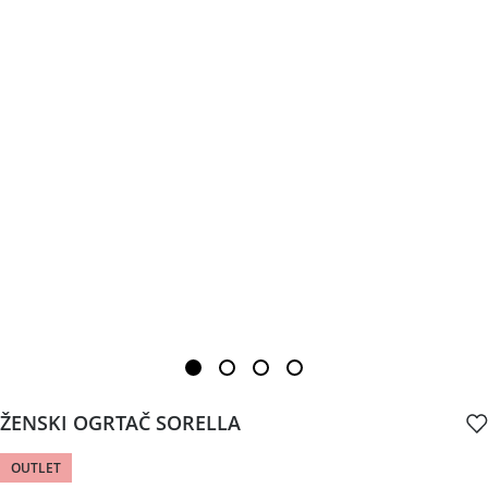
ŽENSKI OGRTAČ SORELLA
OUTLET