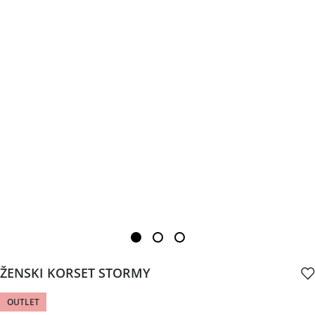
ŽENSKI KORSET STORMY
OUTLET