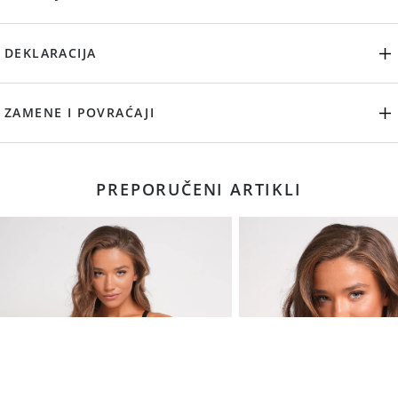
DEKLARACIJA
ZAMENE I POVRAĆAJI
PREPORUČENI ARTIKLI