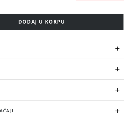
DODAJ U KORPU
AĆAJI