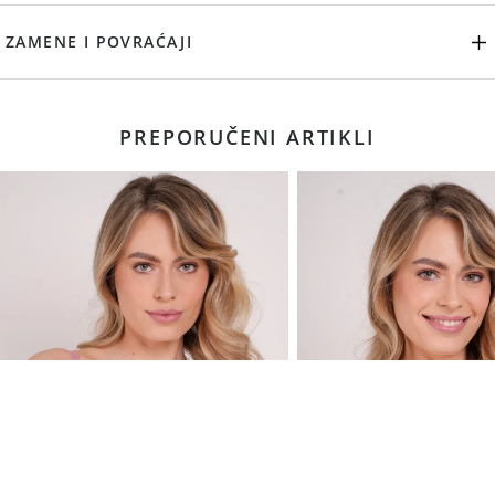
ZAMENE I POVRAĆAJI
PREPORUČENI ARTIKLI