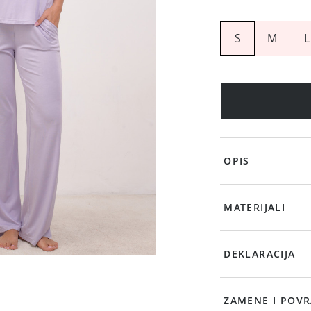
S
M
L
OPIS
MATERIJALI
DEKLARACIJA
ZAMENE I POVR