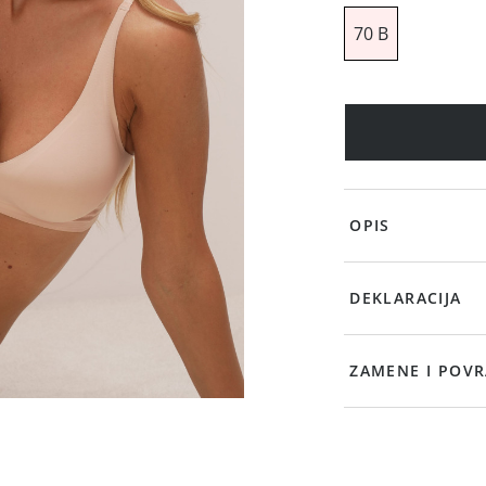
70 B
OPIS
DEKLARACIJA
ZAMENE I POVR