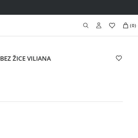
(
0
)
BEZ ŽICE VILIANA