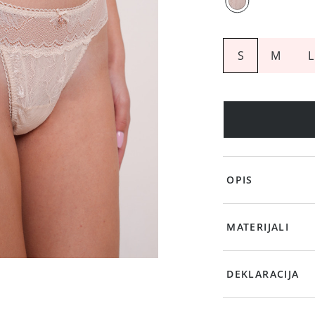
S
M
L
OPIS
MATERIJALI
DEKLARACIJA