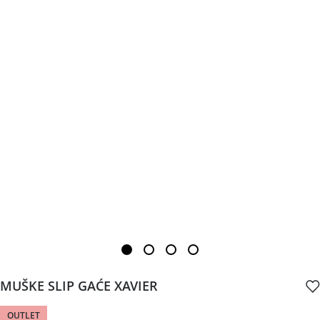
MUŠKE SLIP GAĆE XAVIER
OUTLET