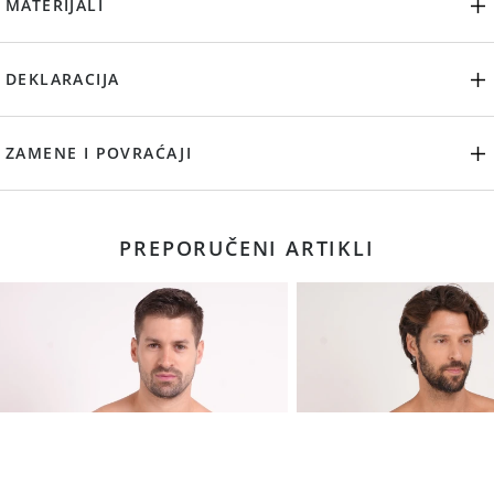
MATERIJALI
DEKLARACIJA
ZAMENE I POVRAĆAJI
PREPORUČENI ARTIKLI