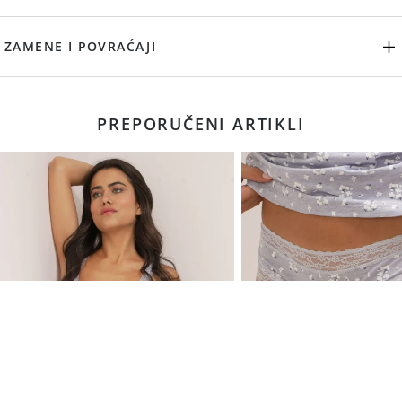
ZAMENE I POVRAĆAJI
PREPORUČENI ARTIKLI