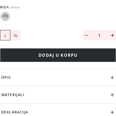
BOJA
:
plava
L
XL
DODAJ U KORPU
OPIS
MATERIJALI
DEKLARACIJA