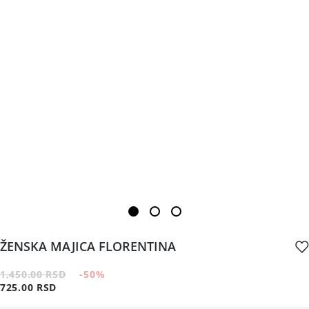
ŽENSKA MAJICA FLORENTINA
1,450.00 RSD
-50
%
725.00 RSD