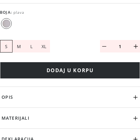
BOJA
:
plava
S
M
L
XL
DODAJ U KORPU
OPIS
MATERIJALI
DEKLARACIJA