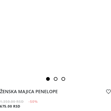
ŽENSKA MAJICA PENELOPE
1,350.00 RSD
-50
%
675.00 RSD