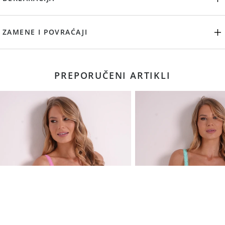
ZAMENE I POVRAĆAJI
PREPORUČENI ARTIKLI