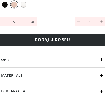
S
M
L
XL
DODAJ U KORPU
OPIS
MATERIJALI
DEKLARACIJA