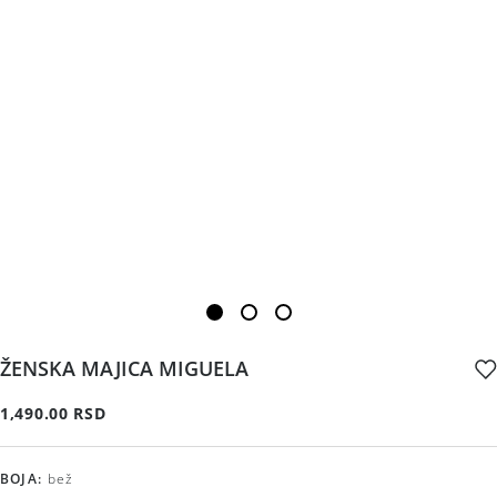
ŽENSKA MAJICA MIGUELA
1,490.00 RSD
BOJA
:
bež