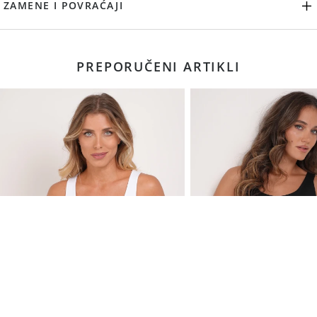
ZAMENE I POVRAĆAJI
PREPORUČENI ARTIKLI