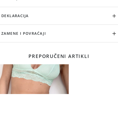
DEKLARACIJA
ZAMENE I POVRAĆAJI
PREPORUČENI ARTIKLI