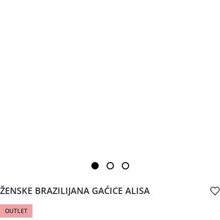
ŽENSKE BRAZILIJANA GAĆICE ALISA
OUTLET