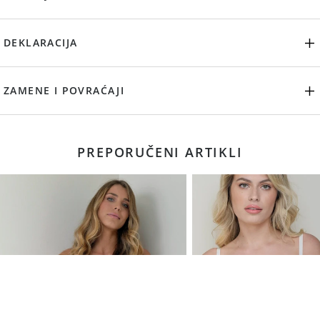
DEKLARACIJA
ZAMENE I POVRAĆAJI
PREPORUČENI ARTIKLI