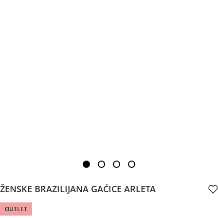
ŽENSKE BRAZILIJANA GAĆICE ARLETA
OUTLET