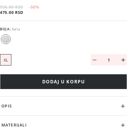
950.00 RSD
-50
%
475.00 RSD
BOJA
:
bela
XL
DODAJ U KORPU
OPIS
MATERIJALI