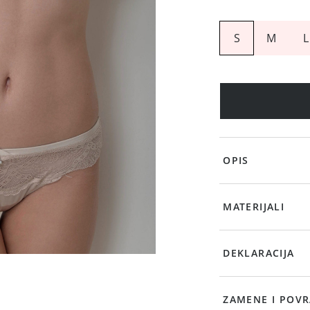
S
M
L
OPIS
MATERIJALI
DEKLARACIJA
ZAMENE I POVR