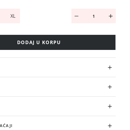
XL
DODAJ U KORPU
AĆAJI